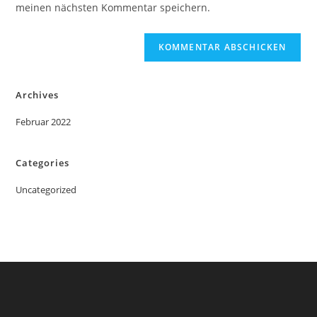
meinen nächsten Kommentar speichern.
ein
(optional)
Archives
Februar 2022
Categories
Uncategorized